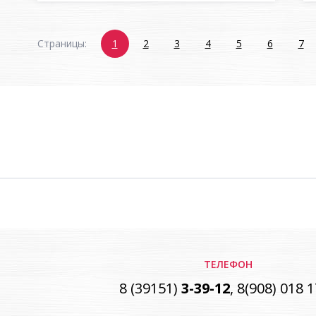
Страницы:
1
2
3
4
5
6
7
ТЕЛЕФОН
8 (39151)
3-39-12
, 8(908) 018 