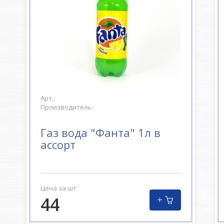
Арт.:
Производитель:
Газ вода "Фанта" 1л в
ассорт
Цена за шт
44