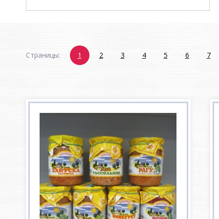
Страницы:
1
2
3
4
5
6
7