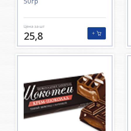
50гр
Цена за шт
25,8