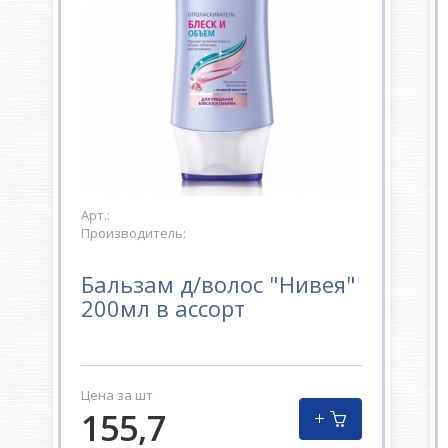
Арт.:
Производитель:
Бальзам д/волос "Нивея"
200мл в ассорт
Цена за шт
155,7