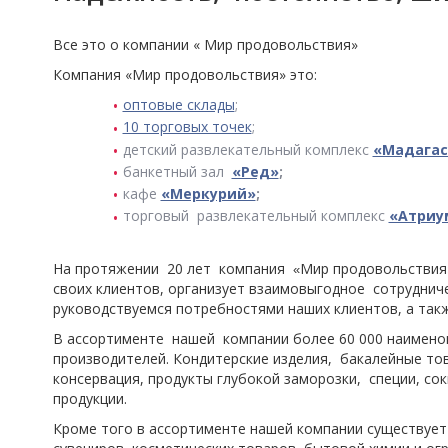
Все это о компании « Мир продовольствия»
Компания «Мир продовольствия» это:
оптовые склады
;
10 торговых точек
;
детский развлекательный комплекс
«Мадагас
банкетный зал
«Ред»
;
кафе
«Меркурий»
;
торговый развлекательный комплекс
«Атриу
На протяжении 20 лет компания
Мир продовольствия
«
своих клиентов, организует взаимовыгодное сотруднич
руководствуемся потребностями наших клиентов, а так
В ассортименте нашей компании более 60 000 наимено
производителей. Кондитерские изделия, бакалейные тов
консервация, продукты глубокой заморозки, специи, со
продукции.
Кроме того в ассортименте нашей компании существует