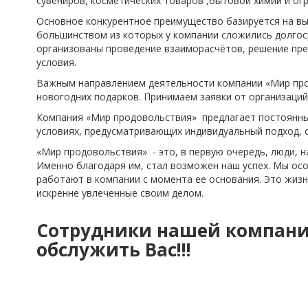
сувениров, косметических товаров ,бытовой химии и ог
Основное конкурентное преимущество базируется на вы
большинством из которых у компании сложились долго
организованы проведение взаиморасчётов, решение пре
условия.
Важным направлением деятельности компании «Мир про
новогодних подарков. Принимаем заявки от организаций
Компания «Мир продовольствия» предлагает постоянны
условиях, предусматривающих индивидуальный подход, с
«Мир продовольствия» - это, в первую очередь, люди, н
Именно благодаря им, стал возможен наш успех. Мы осо
работают в компании с момента ее основания. Это жиз
искренне увлеченные своим делом.
Сотрудники нашей компании
обслужить Вас!!!