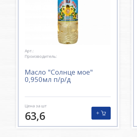
Арт.:
Производитель:
Масло "Солнце мое"
0,950мл п/р/д
Цена за шт
63,6