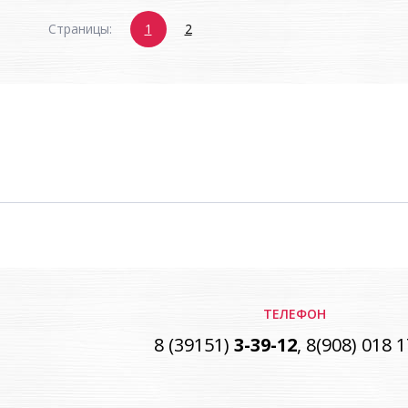
Страницы:
1
2
ТЕЛЕФОН
8 (39151)
3-39-12
, 8(908) 018 