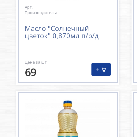
Арт.:
Производитель:
Масло "Солнечный
цветок" 0,870мл п/р/д
Цена за шт
69