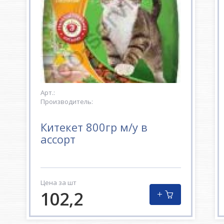
Арт.:
Производитель:
Китекет 800гр м/у в
ассорт
Цена за шт
102,2