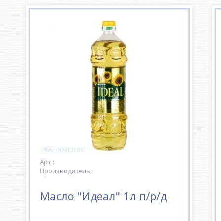
Арт.:
Производитель:
Масло "Идеал" 1л п/р/д