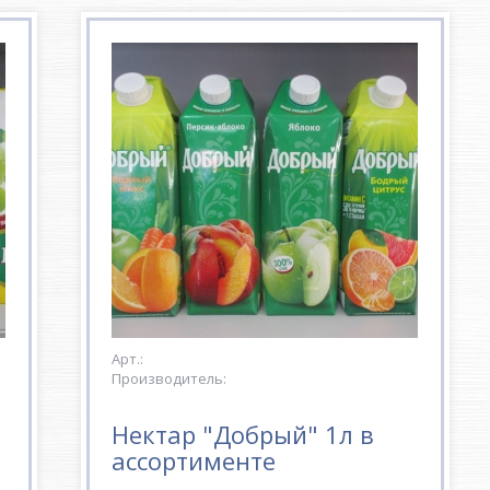
Арт.:
Производитель:
Нектар "Добрый" 1л в
ассортименте