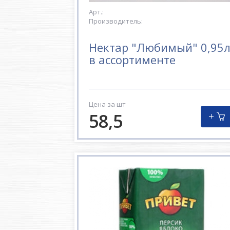
Арт.:
Производитель:
Нектар "Любимый" 0,95
в ассортименте
Цена за шт
58,5