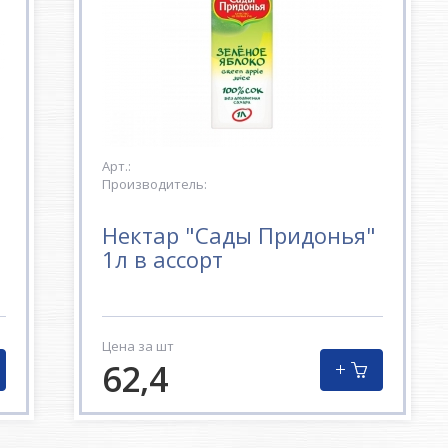
Арт.:
Производитель:
Нектар "Сады Придонья"
1л в ассорт
Цена за шт
62,4