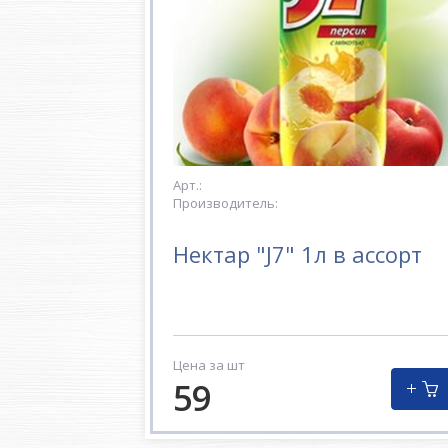
Арт.:
Производитель:
Нектар "J7" 1л в ассорт
Цена за шт
59