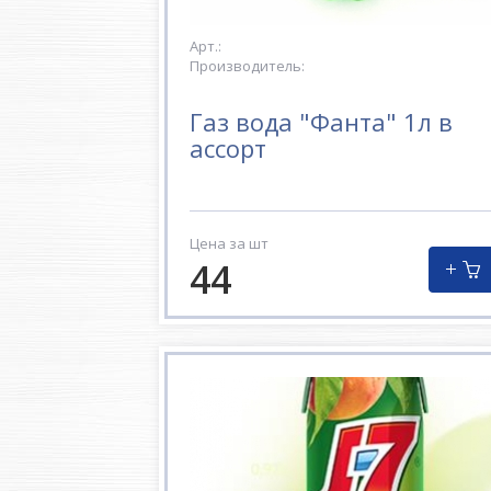
Арт.:
Производитель:
Газ вода "Фанта" 1л в
ассорт
Цена за шт
44