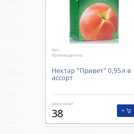
Арт.:
Производитель:
Нектар "Привет" 0,95л в
ассорт
Цена за шт
38