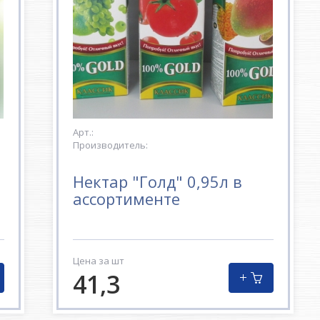
Арт.:
Производитель:
Нектар "Голд" 0,95л в
ассортименте
Цена за шт
41,3