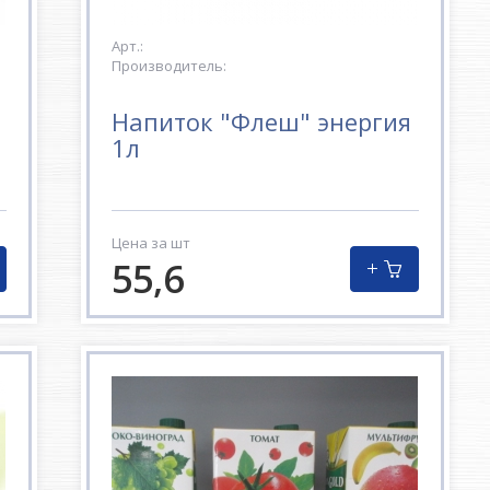
Арт.:
Производитель:
Напиток "Флеш" энергия
1л
Цена за шт
55,6