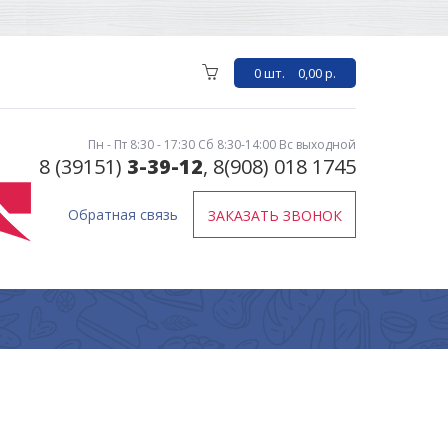
0 шт.
0,00 р.
Пн - Пт 8:30 - 17:30 Сб 8:30-14:00 Вс выходной
8 (39151)
3-39-12
, 8(908) 018 1745
Обратная связь
ЗАКАЗАТЬ ЗВОНОК