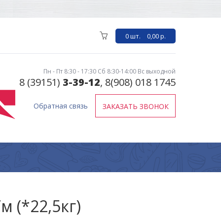
0 шт.
0,00 р.
Пн - Пт 8:30 - 17:30 Сб 8:30-14:00 Вс выходной
8 (39151)
3-39-12
, 8(908) 018 1745
Обратная связь
ЗАКАЗАТЬ ЗВОНОК
м (*22,5кг)