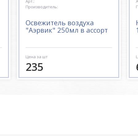
Арт.:
А
Производитель:
П
Освежитель воздуха
"Аэрвик" 250мл в ассорт
Цена за шт
Ц
235