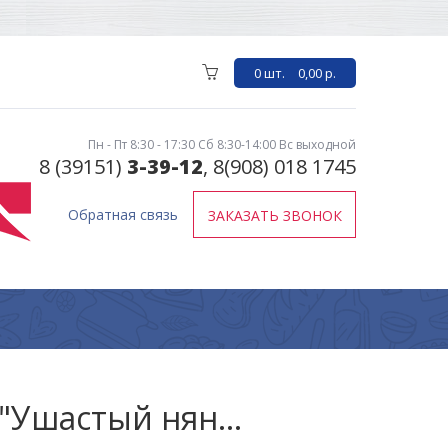
0 шт.
0,00 р.
Пн - Пт 8:30 - 17:30 Сб 8:30-14:00 Вс выходной
8 (39151)
3-39-12
, 8(908) 018 1745
Обратная связь
ЗАКАЗАТЬ ЗВОНОК
Стиральный порошок "Ушастый нянь" 2,4кг