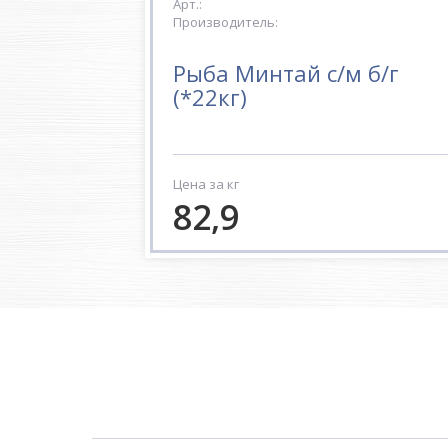
Арт.:
Производитель:
Рыба Минтай с/м б/г
(*22кг)
Цена за кг
82,9